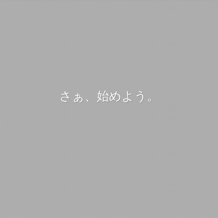
さぁ、始めよう。