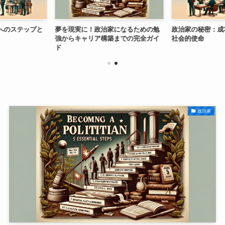
ップと
夢を現実に！政治家になるための勉
政治家の秘密：成功へのス
強からキャリア構築までの完全ガイ
社会的使命
ド
政治家